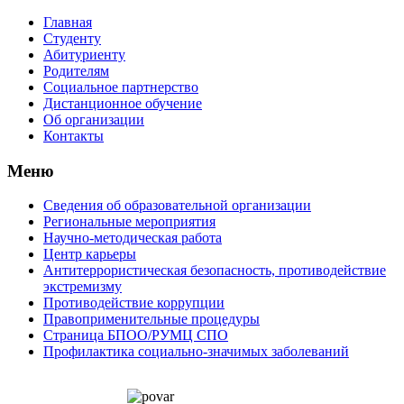
Главная
Студенту
Абитуриенту
Родителям
Социальное партнерство
Дистанционное обучение
Об организации
Контакты
Меню
Сведения об образовательной организации
Региональные мероприятия
Научно-методическая работа
Центр карьеры
Антитеррористическая безопасность, противодействие
экстремизму
Противодействие коррупции
Правоприменительные процедуры
Страница БПОО/РУМЦ CПO
Профилактика социально-значимых заболеваний