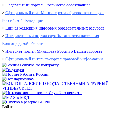
>
Федеральный портал "Российское образование"
>
Официальный сайт Министерства образования и науки
Российской Федерации
>
Единая коллекция цифровых образовательных ресурсов
>
Интерактивный портал cлужбы занятости населения
Волгоградской области
>
Интернет-портал Минздрава России о Вашем здоровье
>
Официальный интернет-портал правовой информации
Войти