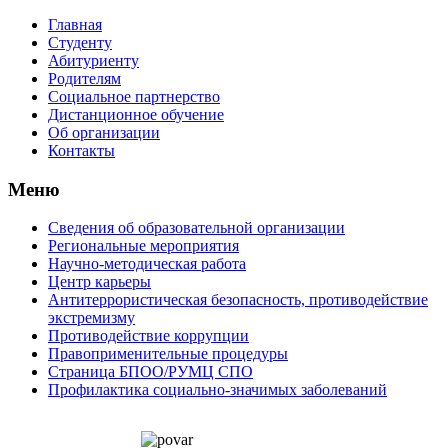
Главная
Студенту
Абитуриенту
Родителям
Социальное партнерство
Дистанционное обучение
Об организации
Контакты
Меню
Сведения об образовательной организации
Региональные мероприятия
Научно-методическая работа
Центр карьеры
Антитеррористическая безопасность, противодействие
экстремизму
Противодействие коррупции
Правоприменительные процедуры
Страница БПОО/РУМЦ CПO
Профилактика социально-значимых заболеваний