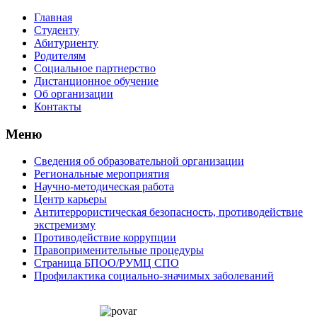
Главная
Студенту
Абитуриенту
Родителям
Социальное партнерство
Дистанционное обучение
Об организации
Контакты
Меню
Сведения об образовательной организации
Региональные мероприятия
Научно-методическая работа
Центр карьеры
Антитеррористическая безопасность, противодействие
экстремизму
Противодействие коррупции
Правоприменительные процедуры
Страница БПОО/РУМЦ CПO
Профилактика социально-значимых заболеваний