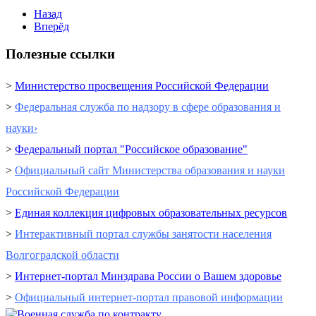
Назад
Вперёд
Полезные ссылки
>
Министерство просвещения Российской Федерации
>
Федеральная служба по надзору в сфере образования и
науки›
>
Федеральный портал "Российское образование"
>
Официальный сайт Министерства образования и науки
Российской Федерации
>
Единая коллекция цифровых образовательных ресурсов
>
Интерактивный портал cлужбы занятости населения
Волгоградской области
>
Интернет-портал Минздрава России о Вашем здоровье
>
Официальный интернет-портал правовой информации