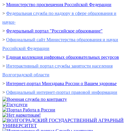
>
Министерство просвещения Российской Федерации
>
Федеральная служба по надзору в сфере образования и
науки›
>
Федеральный портал "Российское образование"
>
Официальный сайт Министерства образования и науки
Российской Федерации
>
Единая коллекция цифровых образовательных ресурсов
>
Интерактивный портал cлужбы занятости населения
Волгоградской области
>
Интернет-портал Минздрава России о Вашем здоровье
>
Официальный интернет-портал правовой информации