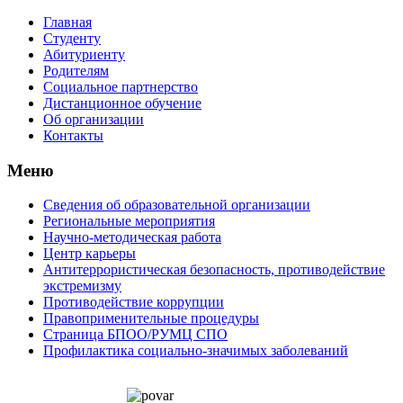
Главная
Студенту
Абитуриенту
Родителям
Социальное партнерство
Дистанционное обучение
Об организации
Контакты
Меню
Сведения об образовательной организации
Региональные мероприятия
Научно-методическая работа
Центр карьеры
Антитеррористическая безопасность, противодействие
экстремизму
Противодействие коррупции
Правоприменительные процедуры
Страница БПОО/РУМЦ CПO
Профилактика социально-значимых заболеваний