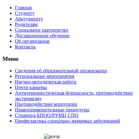
Главная
Студенту
Абитуриенту
Родителям
Социальное партнерство
Дистанционное обучение
Об организации
Контакты
Меню
Сведения об образовательной организации
Региональные мероприятия
Научно-методическая работа
Центр карьеры
Антитеррористическая безопасность, противодействие
экстремизму
Противодействие коррупции
Правоприменительные процедуры
Страница БПОО/РУМЦ CПO
Профилактика социально-значимых заболеваний