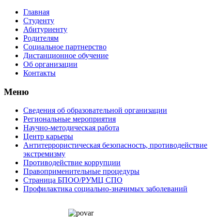
Главная
Студенту
Абитуриенту
Родителям
Социальное партнерство
Дистанционное обучение
Об организации
Контакты
Меню
Сведения об образовательной организации
Региональные мероприятия
Научно-методическая работа
Центр карьеры
Антитеррористическая безопасность, противодействие
экстремизму
Противодействие коррупции
Правоприменительные процедуры
Страница БПОО/РУМЦ CПO
Профилактика социально-значимых заболеваний