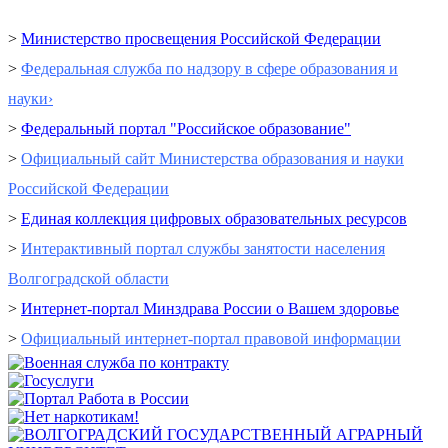
>
Министерство просвещения Российской Федерации
>
Федеральная служба по надзору в сфере образования и
науки›
>
Федеральный портал "Российское образование"
>
Официальный сайт Министерства образования и науки
Российской Федерации
>
Единая коллекция цифровых образовательных ресурсов
>
Интерактивный портал cлужбы занятости населения
Волгоградской области
>
Интернет-портал Минздрава России о Вашем здоровье
>
Официальный интернет-портал правовой информации