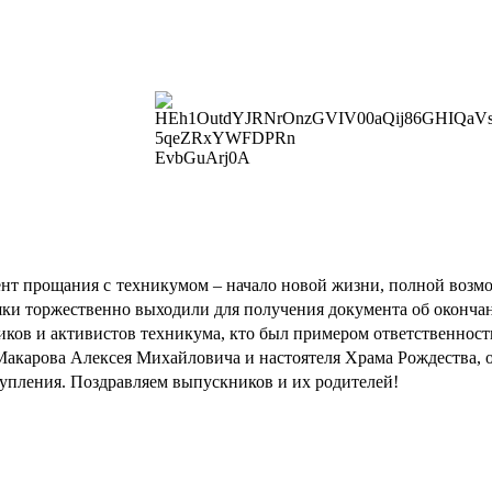
ент прощания с техникумом – начало новой жизни, полной возм
ки торжественно выходили для получения документа об оконча
ков и активистов техникума, кто был примером ответственност
Макарова Алексея Михайловича и настоятеля Храма Рождества, 
упления. Поздравляем выпускников и их родителей!