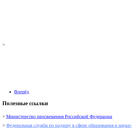
>
Вперёд
Полезные ссылки
>
Министерство просвещения Российской Федерации
>
Федеральная служба по надзору в сфере образования и науки›