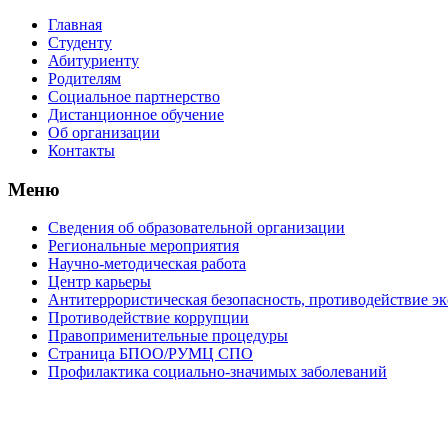
Главная
Студенту
Абитуриенту
Родителям
Социальное партнерство
Дистанционное обучение
Об организации
Контакты
Меню
Сведения об образовательной организации
Региональные мероприятия
Научно-методическая работа
Центр карьеры
Антитеррористическая безопасность, противодействие э
Противодействие коррупции
Правоприменительные процедуры
Страница БПОО/РУМЦ CПO
Профилактика социально-значимых заболеваний