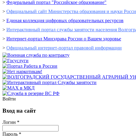
>
Федеральный портал "Российское образование"
>
Официальный сайт Министерства образования и науки Росс
>
Единая коллекция цифровых образовательных ресурсов
>
Интерактивный портал cлужбы занятости населения Волгогр
>
Интернет-портал Минздрава России о Вашем здоровье
>
Официальный интернет-портал правовой информации
Войти
Вход на сайт
Логин *
Пароль *