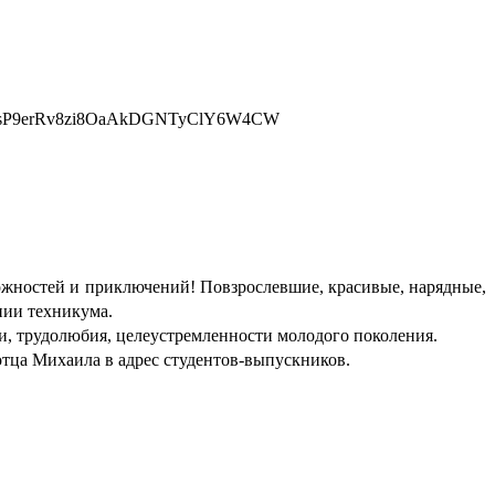
ожностей и приключений! Повзрослевшие, красивые, нарядные,
нии техникума.
и, трудолюбия, целеустремленности молодого поколения.
отца Михаила в адрес студентов-выпускников.