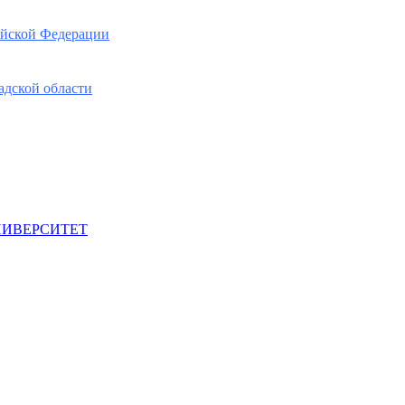
ийской Федерации
адской области