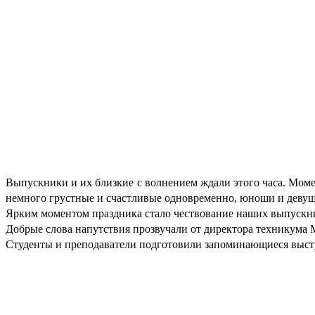
Выпускники и их близкие с волнением ждали этого часа. Мом
немного грустные и счастливые одновременно, юноши и девуш
Ярким моментом праздника стало чествование наших выпускни
Добрые слова напутствия прозвучали от директора техникума 
Студенты и преподаватели подготовили запоминающиеся выст