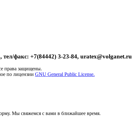
 тел/факс: +7(84442) 3-23-84, uratex@volganet.ru
е права защищены.
мое по лицензии
GNU General Public License.
орму. Мы свяжемся с вами в ближайшее время.