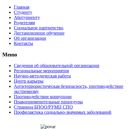
Главная
Студенту
Абитуриенту
Родителям
Социальное партнерство
Дистанционное обучение
Об организации
Контакты
Меню
Сведения об образовательной организации
Региональные мероприятия
Научно-методическая работа
Центр карьеры
Антитеррористическая безопасность, противодействие
экстремизму
Противодействие коррупции
Правоприменительные процедуры
Страница БПОО/РУМЦ CПO
Профилактика социально-значимых заболеваний